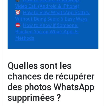
Video Call (Android & iPhone)
How to View WhatsApp Status 
Without Being Seen: 6 Easy Ways
How to Know if Someone 
Blocked You on WhatsApp: 5 
Methods
Quelles sont les
chances de récupérer
des photos WhatsApp
supprimées ?