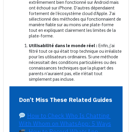
extrêmement bien fonctionné sur Android mais
ont échoué sur iPhone. D’autres dépendaient
fortement de l’écosystème cloud d’Apple. J’ai
sélectionné des méthodes qui fonctionnaient de
manière fiable sur au moins une plate-forme
tout en expliquant clairement les limites de la
plate-forme.
Utilisabilité dans le monde réel :
Enfin, j’ai
filtré tout ce qui était trop technique ou irréaliste
pour les utilisateurs ordinaires. Si une méthode
nécessitait des conditions particulières ou des
connaissances techniques que la plupart des
parents n’auraient pas, elle n’était tout
simplement pas incluse.
Don’t Miss These Related Guides
How to Check Who Is Chatting 
With Whom on WhatsApp: 5 Ways
How to Record WhatsApp 