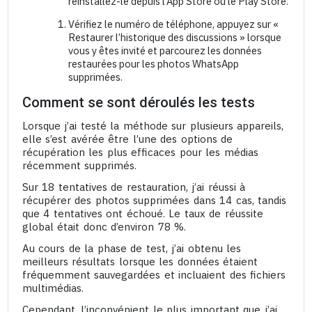
réinstallez-le depuis l’App Store ou le Play Store.
Vérifiez le numéro de téléphone, appuyez sur «
Restaurer l’historique des discussions » lorsque
vous y êtes invité et parcourez les données
restaurées pour les photos WhatsApp
supprimées.
Comment se sont déroulés les tests
Lorsque j’ai testé la méthode sur plusieurs appareils,
elle s’est avérée être l’une des options de
récupération les plus efficaces pour les médias
récemment supprimés.
Sur 18 tentatives de restauration, j’ai réussi à
récupérer des photos supprimées dans 14 cas, tandis
que 4 tentatives ont échoué. Le taux de réussite
global était donc d’environ 78 %.
Au cours de la phase de test, j’ai obtenu les
meilleurs résultats lorsque les données étaient
fréquemment sauvegardées et incluaient des fichiers
multimédias.
Cependant, l’inconvénient le plus important que j’ai