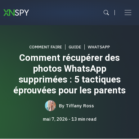
Aller
au
contenu
COMMENT FAIRE
GUIDE
WHATSAPP
Comment récupérer des
photos WhatsApp
supprimées : 5 tactiques
éprouvées pour les parents
By
Tiffany Ross
mai 7, 2026
13
min read