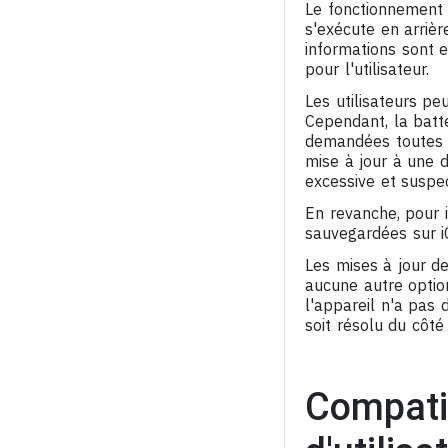
Le fonctionnement d
s'exécute en arrièr
informations sont e
pour l'utilisateur.
Les utilisateurs p
Cependant, la batte
demandées toutes l
mise à jour à une 
excessive et suspec
En revanche, pour i
sauvegardées sur iC
Les mises à jour d
aucune autre option
l'appareil n'a pas
soit résolu du côté d
Compatibi