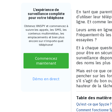
L'expérience de
En tant que parent
surveillance complète
d’utiliser leur tél
pour votre téléphone
ligne. Et comme leu
Obtenez XNSPY et commencez à
Leurs amis en ligne
suivre les appels, les SMS, les
contenus multimédias, les
Fréquentent-ils les
emplacements et bien plus
essayées ?
encore sur n'importe quel
téléphone!
Et à chaque questio
pour être en sécuri
surveillance dispon
Commencez
des noms les plus 
maintenant
Mais est-ce que cel
pencher sur les fon
Démo en direct
s'il s'agit du bon o
hauteur de la tâche
Table des matière
Qu'est-ce que Spyzie ?
Comment fonctionne Sp