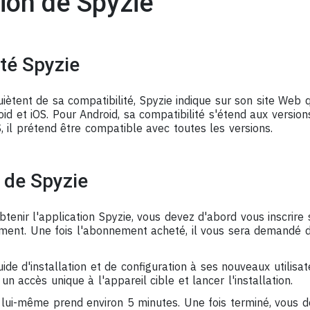
tion de Spyzie
té Spyzie
uiètent de sa compatibilité, Spyzie indique sur son site Web q
d et iOS. Pour Android, sa compatibilité s'étend aux version
, il prétend être compatible avec toutes les versions.
n de Spyzie
btenir l'application Spyzie, vous devez d'abord vous inscrire 
ent. Une fois l'abonnement acheté, il vous sera demandé de
uide d'installation et de configuration à ses nouveaux utilisat
un accès unique à l'appareil cible et lancer l'installation.
lui-même prend environ 5 minutes. Une fois terminé, vous d