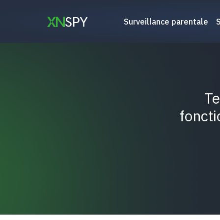
Aller
au
Surveillance parentale
contenu
Te
foncti