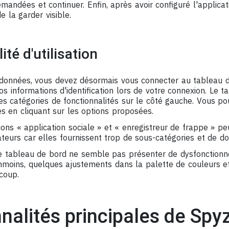
emandées et continuer. Enfin, après avoir configuré l'applicat
 la garder visible.
ité d'utilisation
s données, vous devez désormais vous connecter au tableau d
vos informations d'identification lors de votre connexion. Le 
es catégories de fonctionnalités sur le côté gauche. Vous p
s en cliquant sur les options proposées.
ons « application sociale » et « enregistreur de frappe » p
sateurs car elles fournissent trop de sous-catégories et de d
e tableau de bord ne semble pas présenter de dysfonction
anmoins, quelques ajustements dans la palette de couleurs e
coup.
nalités principales de Spy