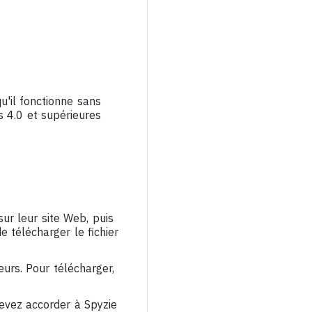
u'il fonctionne sans
s 4.0 et supérieures
sur leur site Web, puis
 télécharger le fichier
eurs. Pour télécharger,
evez accorder à Spyzie