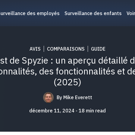
Surveillance des employés
Surveillance des enfants
Voi
AVIS
COMPARAISONS
GUIDE
st de Spyzie : un aperçu détaillé 
onnalités, des fonctionnalités et d
(2025)
By
Mike Everett
décembre 11, 2024
18
min read