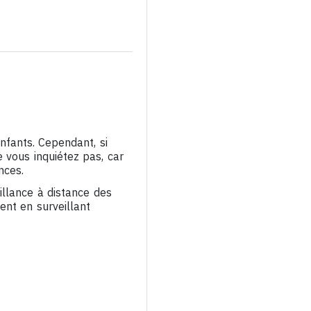
nfants. Cependant, si
e vous inquiétez pas, car
nces.
illance à distance des
ent en surveillant