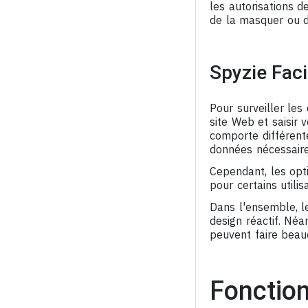
les autorisations d
de la masquer ou de
Spyzie Facil
Pour surveiller le
site Web et saisir 
comporte différent
données nécessaire
Cependant, les opti
pour certains utili
Dans l'ensemble, l
design réactif. Né
peuvent faire beau
Fonction