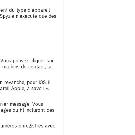
ment du type d'appareil
, Spyzie n'exécute que des
 Vous pouvez cliquer sur
ormations de contact, la
 revanche, pour iOS, il
reil Apple, à savoir «
rnier message. Vous
ages du fil incluront des
numéros enregistrés avec