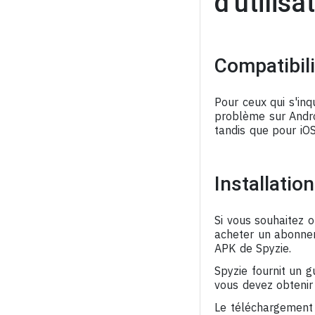
d'utilisa
Compatibili
Pour ceux qui s'inq
problème sur Androi
tandis que pour iOS
Installatio
Si vous souhaitez o
acheter un abonnem
APK de Spyzie.
Spyzie fournit un g
vous devez obtenir 
Le téléchargement 