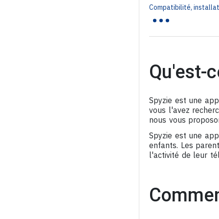
...
Compatibilité, installat
Qu'est-c
Spyzie est une appl
vous l'avez recherc
nous vous proposon
Spyzie est une appl
enfants. Les parent
l'activité de leur t
Comment