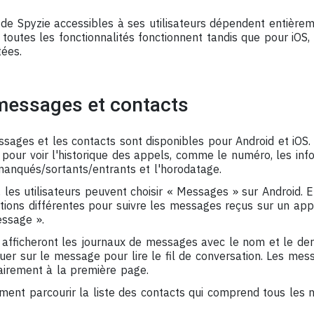
 de Spyzie accessibles à ses utilisateurs dépendent entière
, toutes les fonctionnalités fonctionnent tandis que pour iOS
tées.
 messages et contacts
ssages et les contacts sont disponibles pour Android et iOS.
 pour voir l'historique des appels, comme le numéro, les inf
manqués/sortants/entrants et l'horodatage.
les utilisateurs peuvent choisir « Messages » sur Android. En
tions différentes pour suivre les messages reçus sur un appa
ssage ».
 afficheront les journaux de messages avec le nom et le de
uer sur le message pour lire le fil de conversation. Les mess
airement à la première page.
ent parcourir la liste des contacts qui comprend tous les 