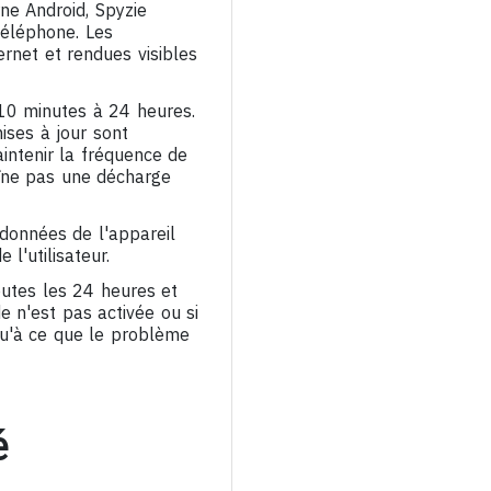
ne Android, Spyzie
 téléphone. Les
ernet et rendues visibles
 10 minutes à 24 heures.
ises à jour sont
ntenir la fréquence de
aîne pas une décharge
 données de l'appareil
l'utilisateur.
outes les 24 heures et
e n'est pas activée ou si
qu'à ce que le problème
é