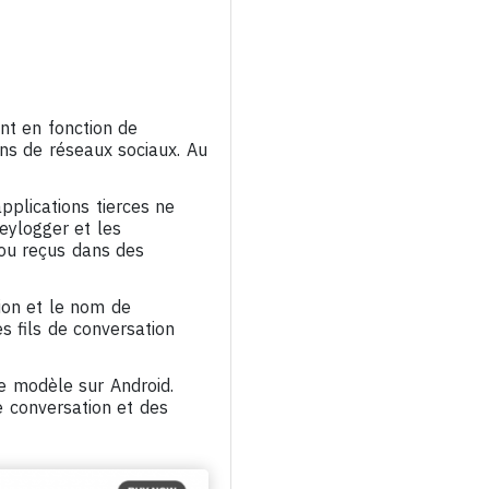
nt en fonction de
ons de réseaux sociaux. Au
pplications tierces ne
eylogger et les
 ou reçus dans des
ion et le nom de
s fils de conversation
e modèle sur Android.
de conversation et des