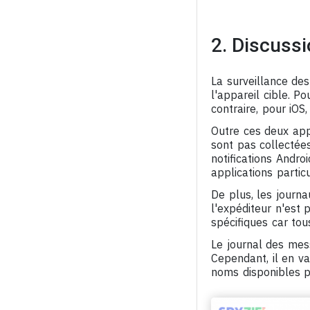
2. Discussi
La surveillance de
l'appareil cible. P
contraire, pour iOS
Outre ces deux appl
sont pas collectées
notifications Andr
applications particu
De plus, les journ
l'expéditeur n'est 
spécifiques car to
Le journal des mes
Cependant, il en va
noms disponibles p