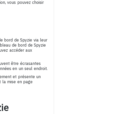
ion, vous pouvez choisir
e bord de Spyzie via leur
tableau de bord de Spyzie
ouvez accéder aux
euvent être écrasantes
onnées en un seul endroit.
nement et présente un
t la mise en page
zie