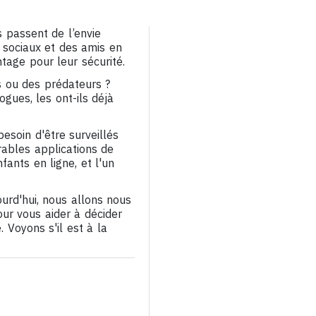
 passent de l’envie
x sociaux et des amis en
tage pour leur sécurité.
ns ou des prédateurs ?
ogues, les ont-ils déjà
esoin d'être surveillés
rables applications de
fants en ligne, et l'un
urd'hui, nous allons nous
our vous aider à décider
. Voyons s'il est à la