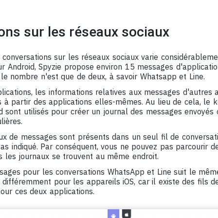
ons sur les réseaux sociaux
s conversations sur les réseaux sociaux varie considérableme
our Android, Spyzie propose environ 15 messages d'applicati
, le nombre n'est que de deux, à savoir Whatsapp et Line.
ications, les informations relatives aux messages d'autres a
 à partir des applications elles-mêmes. Au lieu de cela, le k
oid sont utilisés pour créer un journal des messages envoyés
lières.
aux de messages sont présents dans un seul fil de conversat
pas indiqué. Par conséquent, vous ne pouvez pas parcourir de
us les journaux se trouvent au même endroit.
sages pour les conversations WhatsApp et Line suit le mêm
 différemment pour les appareils iOS, car il existe des fils 
our ces deux applications.