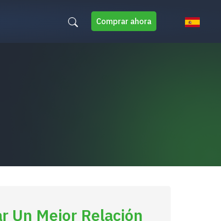
Comprar ahora
r Un Mejor Relación