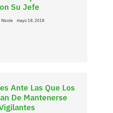
on Su Jefe
 Nicole
mayo 18, 2018
nes Ante Las Que Los
an De Mantenerse
Vigilantes