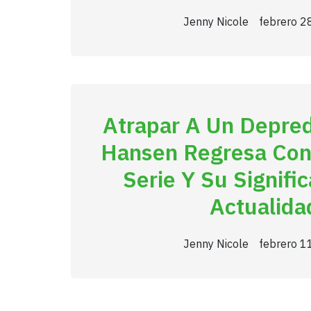
Jenny Nicole
febrero 2
Atrapar A Un Depred
Hansen Regresa Co
Serie Y Su Signifi
Actualida
Jenny Nicole
febrero 1