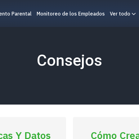
ento Parental
Monitoreo de los Empleados
Ver todo
Consejos
cas Y Datos
Cómo Crea