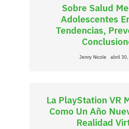
Sobre Salud Me
Adolescentes E
Tendencias, Prev
Conclusion
Jenny Nicole
abril 30
La PlayStation VR 
Como Un Año Nuev
Realidad Vir