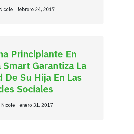
Nicole
febrero 24, 2017
a Principiante En
 Smart Garantiza La
 De Su Hija En Las
des Sociales
 Nicole
enero 31, 2017