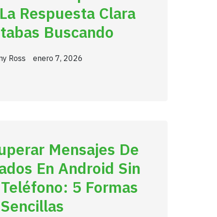
 La Respuesta Clara
tabas Buscando
any Ross
enero 7, 2026
perar Mensajes De
ados En Android Sin
 Teléfono: 5 Formas
Sencillas