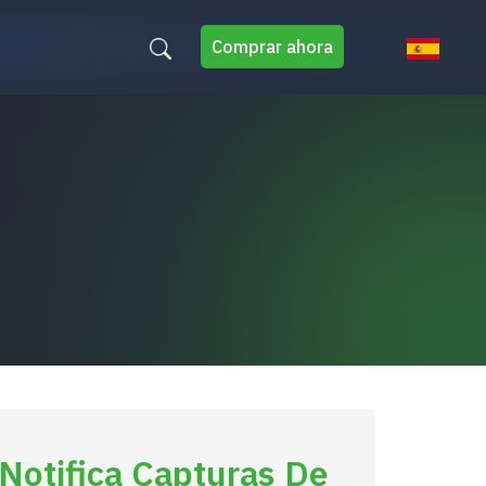
Comprar ahora
Notifica Capturas De