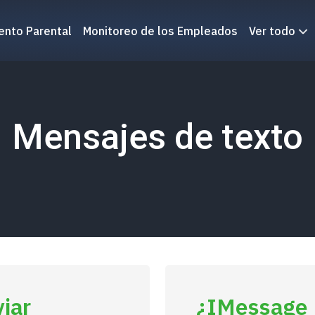
ento Parental
Monitoreo de los Empleados
Ver todo
Mensajes de texto
iar
¿iMessage 