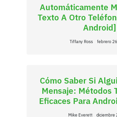
Automáticamente M
Texto A Otro Teléfo
Android]
Tiffany Ross
febrero 2
Cómo Saber Si Algu
Mensaje: Métodos 
Eficaces Para Andro
Mike Everett
diciembre 