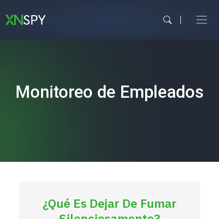
Ir
al
contenido
Monitoreo de Empleados
¿Qué Es Dejar De Fumar
Silenciosamente?