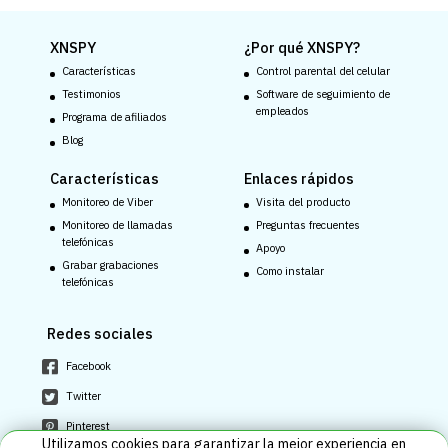
XNSPY
¿Por qué XNSPY?
Características
Control parental del celular
Testimonios
Software de seguimiento de
empleados
Programa de afiliados
Blog
Características
Enlaces rápidos
Monitoreo de Viber
Visita del producto
Monitoreo de llamadas
Preguntas frecuentes
telefónicas
Apoyo
Grabar grabaciones
Como instalar
telefónicas
Redes sociales
Facebook
Twitter
Pinterest
Utilizamos cookies para garantizar la mejor experiencia en