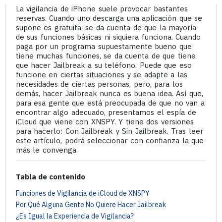
La vigilancia de iPhone suele provocar bastantes
reservas. Cuando uno descarga una aplicación que se
supone es gratuita, se da cuenta de que la mayoría
de sus funciones básicas ni siquiera funciona. Cuando
paga por un programa supuestamente bueno que
tiene muchas funciones, se da cuenta de que tiene
que hacer Jailbreak a su teléfono. Puede que eso
funcione en ciertas situaciones y se adapte a las
necesidades de ciertas personas, pero, para los
demás, hacer Jailbreak nunca es buena idea. Así que,
para esa gente que está preocupada de que no van a
encontrar algo adecuado, presentamos el espía de
iCloud que viene con XNSPY. Y tiene dos versiones
para hacerlo: Con Jailbreak y Sin Jailbreak. Tras leer
este artículo, podrá seleccionar con confianza la que
más le convenga.
Tabla de contenido
Funciones de Vigilancia de iCloud de XNSPY
Por Qué Alguna Gente No Quiere Hacer Jailbreak
¿Es Igual la Experiencia de Vigilancia?