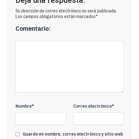
Deja una respuesta:
Su dirección de correo electrónico no será publicada.
Los campos obligatorios están marcados*
Comentario:
Nombre*
Correo electrónico*
Guarde mi nombre, correo electrónico y sitio web