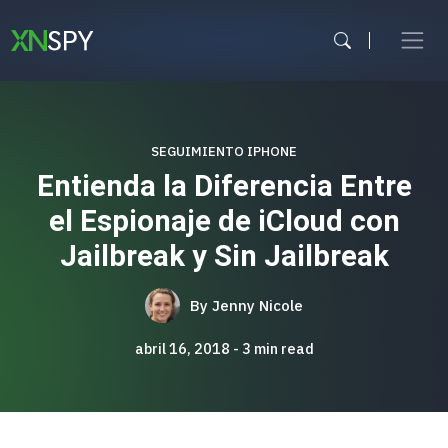
Ir
al
contenido
SEGUIMIENTO IPHONE
Entienda la Diferencia Entre
el Espionaje de iCloud con
Jailbreak y Sin Jailbreak
By
Jenny Nicole
abril 16, 2018
3
min read