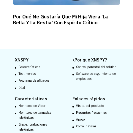
Por Qué Me Gustaría Que Mi Hija Viera ‘La
Bella Y La Bestia’ Con Espíritu Crítico
XNSPY
¿Por qué XNSPY?
Características
Control parental del celular
Testimonios
Software de seguimiento de
empleados
Programa de afiliados
Blog
Características
Enlaces rápidos
Monitoreo de Viber
Visita del producto
Monitoreo de llamadas
Preguntas frecuentes
telefónicas
Apoyo
Grabar grabaciones
Como instalar
telefónicas