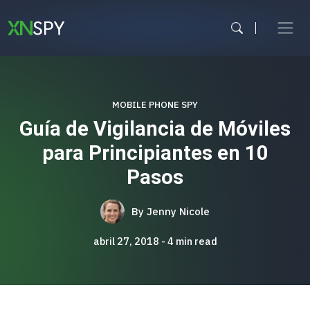
Ir
al
contenido
MOBILE PHONE SPY
Guía de Vigilancia de Móviles
para Principiantes en 10
Pasos
By
Jenny Nicole
abril 27, 2018
4
min read