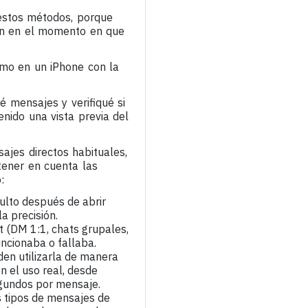
 estos métodos, porque
an en el momento en que
omo en un iPhone con la
 mensajes y verifiqué si
nido una vista previa del
ajes directos habituales,
tener en cuenta las
:
culto después de abrir
a precisión.
 (DM 1:1, chats grupales,
ncionaba o fallaba.
den utilizarla de manera
n el uso real, desde
gundos por mensaje.
s tipos de mensajes de