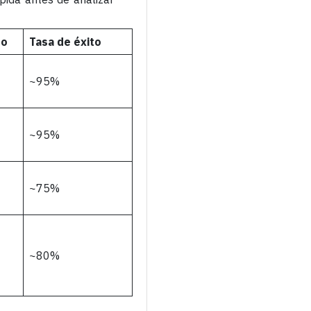
so
Tasa de éxito
~95%
~95%
~75%
~80%