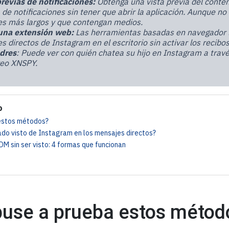
previas de notificaciones:
Obtenga una vista previa del conte
 de notificaciones sin tener que abrir la aplicación. Aunque n
s más largos y que contengan medios.
 una extensión web:
Las herramientas basadas en navegador l
 directos de Instagram en el escritorio sin activar los recibos
dres
: Puede ver con quién chatea su hijo en Instagram a travé
eo XNSPY.
o
estos métodos?
do visto de Instagram en los mensajes directos?
M sin ser visto: 4 formas que funcionan
use a prueba estos métod