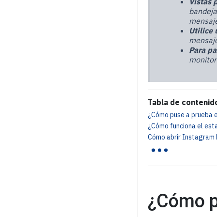
Vistas 
bandeja
mensaje
Utilice
mensajes
Para pa
monitor
Tabla de contenid
¿Cómo puse a prueba 
¿Cómo funciona el esta
...
Cómo abrir Instagram D
¿Cómo p