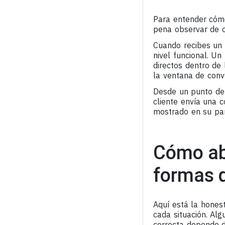
Para entender cómo
pena observar de c
Cuando recibes un 
nivel funcional. U
directos dentro de
la ventana de conv
Desde un punto de 
cliente envía una 
mostrado en su pant
Cómo abr
formas 
Aquí está la hones
cada situación. Alg
correcta depende de