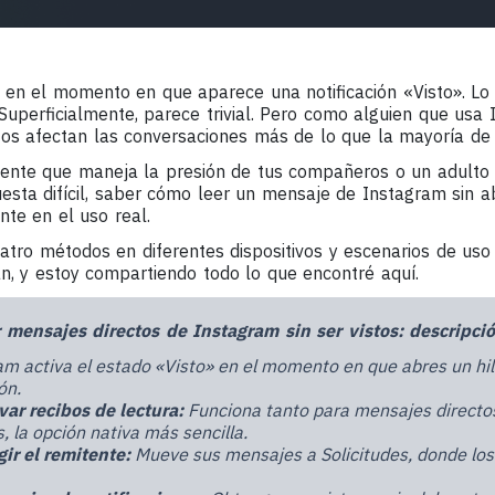
 en el momento en que aparece una notificación «Visto». Lo 
Superficialmente, parece trivial. Pero como alguien que usa
stos afectan las conversaciones más de lo que la mayoría de 
ente que maneja la presión de tus compañeros o un adulto 
esta difícil, saber cómo leer un mensaje de Instagram sin ab
te en el uso real.
atro métodos en diferentes dispositivos y escenarios de uso
n, y estoy compartiendo todo lo que encontré aquí.
 mensajes directos de Instagram sin ser vistos: descripci
am activa el estado «Visto» en el momento en que abres un hi
ón.
var recibos de lectura:
Funciona tanto para mensajes directo
, la opción nativa más sencilla.
gir el remitente:
Mueve sus mensajes a Solicitudes, donde los 