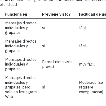
ofundidad.
Funciona en
Previene visto?
Facilidad de u
Mensajes directos
individuales y
si
fácil
grupales
Mensajes directos
individuales y
si
fácil
grupales
Mensajes directos
Parcial (solo vista
individuales y
muy facil
previa)
grupales
Mensajes directos
individuales y
Moderado (se
grupales, pero
si
requiere
solo en Instagram
configuración)
Web