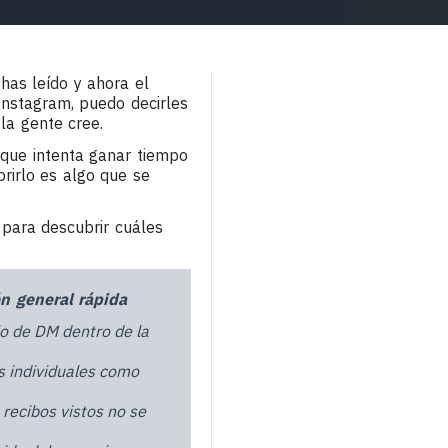
has leído y ahora el
 Instagram, puedo decirles
la gente cree.
que intenta ganar tiempo
rirlo es algo que se
 para descubrir cuáles
ón general rápida
lo de DM dentro de la
s individuales como
recibos vistos no se