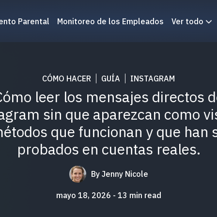
ento Parental
Monitoreo de los Empleados
Ver todo
CÓMO HACER
GUÍA
INSTAGRAM
Cómo leer los mensajes directos d
agram sin que aparezcan como vi
étodos que funcionan y que han 
probados en cuentas reales.
By
Jenny Nicole
mayo 18, 2026
13
min read