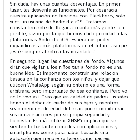
Sin duda, hay unas cuantas desventajas. En primer
lugar, las desventajas funcionales. Por desgracia,
nuestra aplicación no funciona con Blackberry, solo
si es un usuario de Android o iOS. Tratamos
constantemente de llegar a cuanta más gente sea
posible, razón por la que hemos dado prioridad a las
plataformas Android e iOS. Esperamos poder
expandirnos a más plataformas en el futuro, así que
¡esté siempre atento a las novedades!
En segundo lugar, las cuestiones de fondo. Algunos
dirán que vigilar a los niños tan a fondo no es una
buena idea. Es importante construir una relación
basada en la confianza con los niños, y dejar que
utilicen WhatsApp según su criterio es una forma
arbitraria pero importante de esa confianza. Pero yo
no lo veo así. Creo que en calidad de padres, ustedes
tienen el deber de cuidar de sus hijos y mientras
sean menores de edad, deberían poder monitorear
sus conversaciones por su propia seguridad y
bienestar. Es más, utilizar XNSPY implica que se
sienten lo bastante cómodos con aplicaciones y
smartphones como para haber buscado una
aplicación que mejore su tarea como padres.