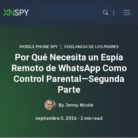
Ir
al
contenido
MOBILE PHONE SPY
VIGILANCIA DE LOS PADRES
Por Qué Necesita un Espía
Remoto de WhatsApp Como
Control Parental—Segunda
Parte
By
Jenny Nicole
septiembre 5, 2016
2
min read