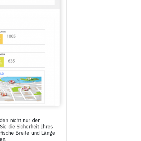
en nicht nur der
ie die Sicherheit Ihres
afische Breite und Länge
en.