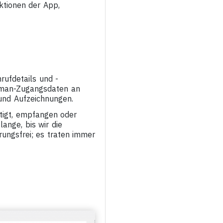
nktionen der App,
rufdetails und -
Human-Zugangsdaten an
 und Aufzeichnungen.
ätigt, empfangen oder
ange, bis wir die
rungsfrei; es traten immer