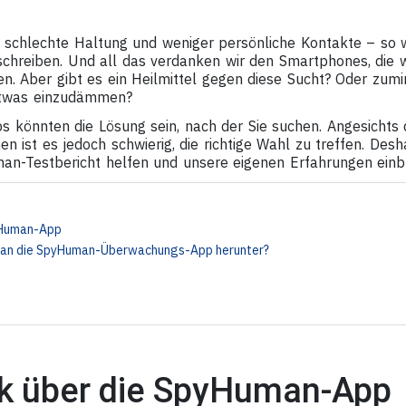
 schlechte Haltung und weniger persönliche Kontakte – so w
chreiben. Und all das verdanken wir den Smartphones, die wi
. Aber gibt es ein Heilmittel gegen diese Sucht? Oder zumin
etwas einzudämmen?
könnten die Lösung sein, nach der Sie suchen. Angesichts 
n ist es jedoch schwierig, die richtige Wahl zu treffen. Des
n-Testbericht helfen und unsere eigenen Erfahrungen einbr
s
yHuman-App
 man die SpyHuman-Überwachungs-App herunter?
ck über die SpyHuman-App