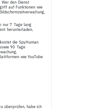
. Wer den Dienst
riff auf Funktionen wie
ildschirmzeitverwaltung,
n nur 7 Tage lang
nt herunterladen,
, kostet die SpyHuman
 sowie 90 Tage
rwachung,
Plattformen wie YouTube
u überprüfen, habe ich