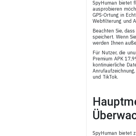
SpyHuman bietet fl
ausprobieren möcht
GPS-Ortung in Echt
Webfilterung und 
Beachten Sie, dass
speichert. Wenn S
werden Ihnen auße
Für Nutzer, die un
Premium APK 17,99 
kontinuierliche Da
Anrufaufzeichnung
und TikTok.
Hauptme
Überwa
SpyHuman bietet z