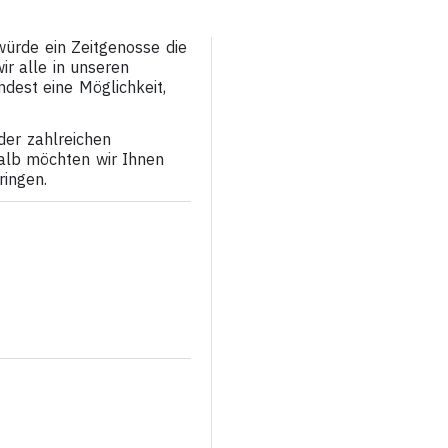
ürde ein Zeitgenosse die
r alle in unseren
dest eine Möglichkeit,
der zahlreichen
halb möchten wir Ihnen
ingen.