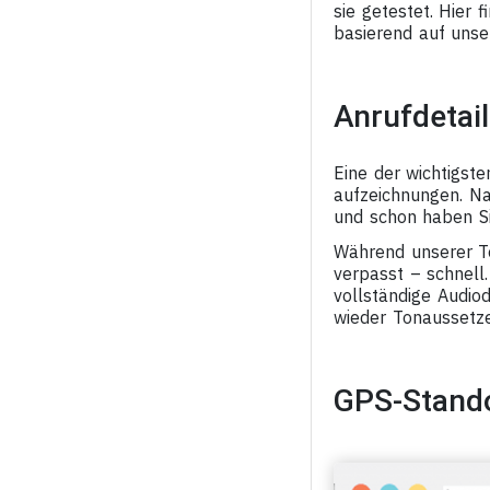
sie getestet. Hier 
basierend auf unse
Anrufdetai
Eine der wichtigst
aufzeichnungen. Na
und schon haben Si
Während unserer Te
verpasst – schnell
vollständige Audiod
wieder Tonaussetze
GPS-Stando