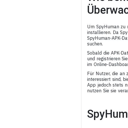
Überwac
Um SpyHuman zu nu
installieren. Da Sp
SpyHuman-APK-Date
suchen.
Sobald die APK-Dat
und registrieren S
im Online-Dashboa
Für Nutzer, die an
interessiert sind,
App jedoch stets n
nutzen Sie sie ver
SpyHuma