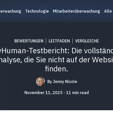
berwachung
Technologie
Mitarbeiterüberwachung
Alle
BEWERTUNGEN
LEITFADEN
VERGLEICHE
Human-Testbericht: Die vollstän
nalyse, die Sie nicht auf der Websi
finden.
By
Jenny Nicole
November 11, 2025
11
min read