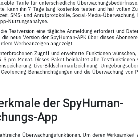
exible Tarife für unterschiedliche Überwachungsbedürfnisse
e, kann ihn 7 Tage lang kostenlos testen und hat vollen Zug
zeit, SMS- und Anrufprotokolle, Social-Media-Überwachung, B
App-Nutzungsanalyse.
 die Testversion eine tägliche Anmeldung erfordert und Date
ie die neue Version der SpyHuman-APK über dieses Abonneme
rdem Werbeanzeigen angezeigt.
unterbrochenen Zugriff und erweiterte Funktionen wünschen
$ pro Monat. Dieses Paket beinhaltet alle Testfunktionen
tenspeicherung, Live-Bildschirmaufzeichnung, Umgebungsübe
, Geofencing-Benachrichtigungen und die Überwachung von 
rkmale der SpyHuman-
chungs-App
ahlreiche Überwachungsfunktionen. Um deren Wirksamkeit z