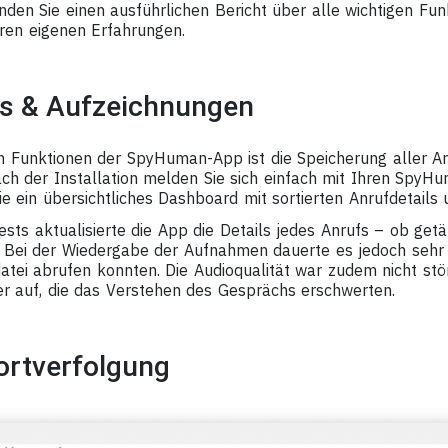
finden Sie einen ausführlichen Bericht über alle wichtigen Fu
ren eigenen Erfahrungen.
ls & Aufzeichnungen
en Funktionen der SpyHuman-App ist die Speicherung aller An
ch der Installation melden Sie sich einfach mit Ihren Spy
e ein übersichtliches Dashboard mit sortierten Anrufdetails
sts aktualisierte die App die Details jedes Anrufs – ob get
. Bei der Wiedergabe der Aufnahmen dauerte es jedoch sehr l
atei abrufen konnten. Die Audioqualität war zudem nicht stö
r auf, die das Verstehen des Gesprächs erschwerten.
rtverfolgung