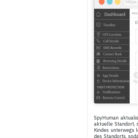
SpyHuman aktualis
aktuelle Standort, 
Kindes unterwegs l
des Standorts, sod