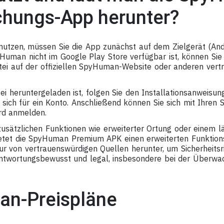
hungs-App herunter?
tzen, müssen Sie die App zunächst auf dem Zielgerät (And
yHuman nicht im Google Play Store verfügbar ist, können Sie
i auf der offiziellen SpyHuman-Website oder anderen vert
ei heruntergeladen ist, folgen Sie den Installationsanweisu
ie sich für ein Konto. Anschließend können Sie sich mit Ihr
rd anmelden.
 zusätzlichen Funktionen wie erweiterter Ortung oder einem 
 bietet die SpyHuman Premium APK einen erweiterten Funktion
ur von vertrauenswürdigen Quellen herunter, um Sicherheitsr
antwortungsbewusst und legal, insbesondere bei der Überwa
n-Preispläne