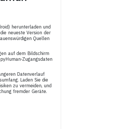
roid) herunterladen und
 die neueste Version der
rauenswürdigen Quellen
ngen auf dem Bildschirm
en SpyHuman-Zugangsdaten
längeren Datenverlauf
sumfang. Laden Sie die
isiken zu vermeiden, und
chung fremder Geräte.