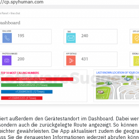
iert außerdem den Gerätestandort im Dashboard. Dabei werd
sondern auch die zurückgelegte Route angezeigt. So können S
eichter gewährleisten. Die App aktualisiert zudem die geogr
ass Sie die genauesten Informationen jederzeit abrufen könn