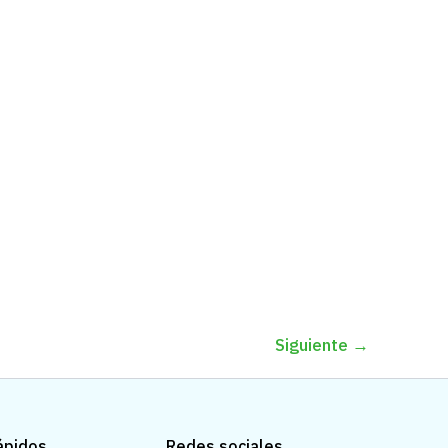
Siguiente
→
ápidos
Redes sociales