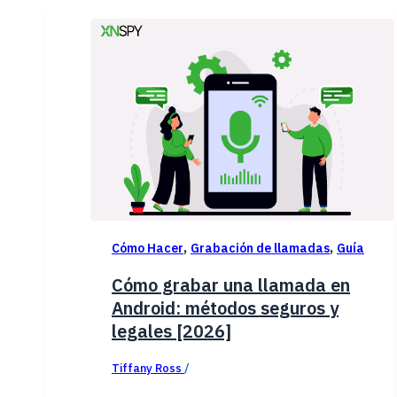
,
,
Cómo Hacer
Grabación de llamadas
Guía
Cómo grabar una llamada en
Android: métodos seguros y
legales [2026]
Tiffany Ross
/
diciembre 24, 2025