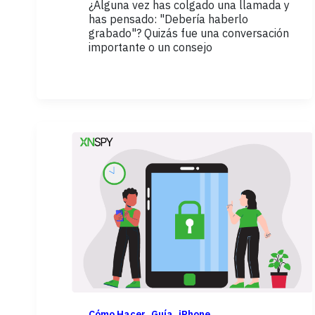
¿Alguna vez has colgado una llamada y
has pensado: "Debería haberlo
grabado"? Quizás fue una conversación
importante o un consejo
,
,
Cómo Hacer
Guía
iPhone