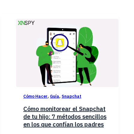
,
,
Cómo Hacer
Guía
Snapchat
Cómo monitorear el Snapchat
de tu hijo: 7 métodos sencillos
en los que confían los padres