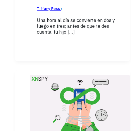
Tiffany Ross
/
marzo 24, 2026
Una hora al día se convierte en dos y
luego en tres; antes de que te des
cuenta, tu hijo […]