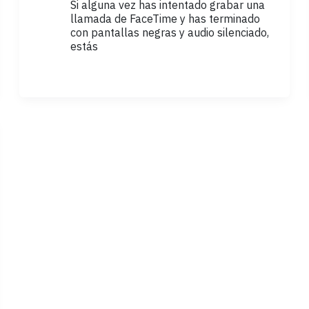
Si alguna vez has intentado grabar una
llamada de FaceTime y has terminado
con pantallas negras y audio silenciado,
estás