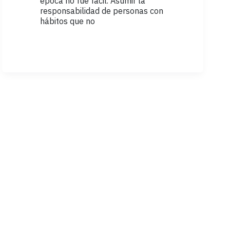
época no fue fácil. Asumir la
responsabilidad de personas con
hábitos que no