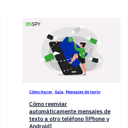
,
,
Cómo Hacer
Guía
Mensajes de texto
Cómo reenviar
automáticamente mensajes de
texto a otro teléfono [iPhone y
Android]