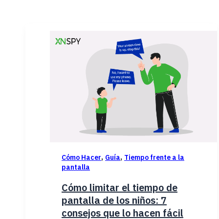
,
,
Cómo Hacer
Guía
Tiempo frente a la
pantalla
Cómo limitar el tiempo de
pantalla de los niños: 7
consejos que lo hacen fácil