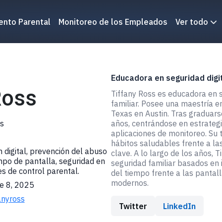
ento Parental
Monitoreo de los Empleados
Ver todo
Educadora en seguridad digita
Ross
Tiffany Ross es educadora en se
familiar. Posee una maestría e
Texas en Austin. Tras graduars
s
años, centrándose en estrategi
aplicaciones de monitoreo. Su 
hábitos saludables frente a la
 digital, prevención del abuso
clave. A lo largo de los años, 
empo de pantalla, seguridad en
seguridad familiar basados ​​en
es de control parental.
del tiempo frente a las pantall
modernos.
e 8, 2025
anyross
Twitter
LinkedIn