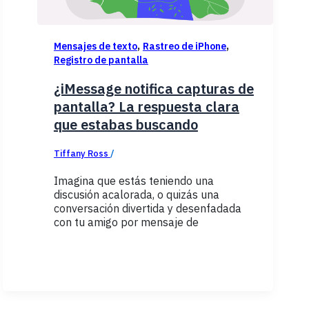
,
,
Mensajes de texto
Rastreo de iPhone
Registro de pantalla
¿iMessage notifica capturas de
pantalla? La respuesta clara
que estabas buscando
Tiffany Ross
/
enero 7, 2026
Imagina que estás teniendo una
discusión acalorada, o quizás una
conversación divertida y desenfadada
con tu amigo por mensaje de