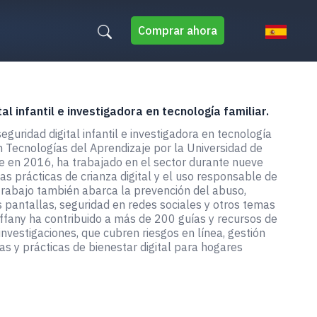
Comprar ahora
l infantil e investigadora en tecnología familiar.
guridad digital infantil e investigadora en tecnología
n Tecnologías del Aprendizaje por la Universidad de
e en 2016, ha trabajado en el sector durante nueve
as prácticas de crianza digital y el uso responsable de
trabajo también abarca la prevención del abuso,
s pantallas, seguridad en redes sociales y otros temas
Tiffany ha contribuido a más de 200 guías y recursos de
 investigaciones, que cubren riesgos en línea, gestión
as y prácticas de bienestar digital para hogares