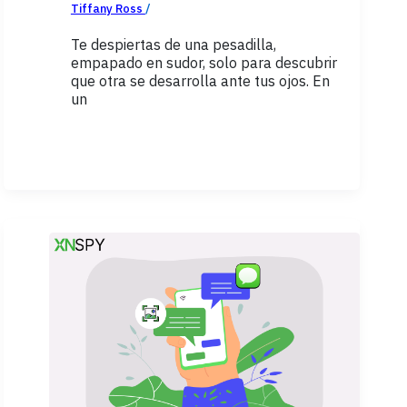
Tiffany Ross
/
febrero 11, 2026
Te despiertas de una pesadilla,
empapado en sudor, solo para descubrir
que otra se desarrolla ante tus ojos. En
un