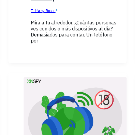
Tiffany Ross
/
febrero 26, 2026
Mira a tu alrededor. ¿Cuántas personas
ves con dos o más dispositivos al día?
Demasiados para contar. Un teléfono
por